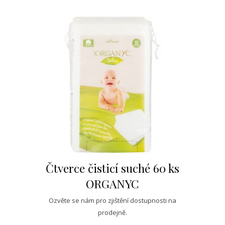
Čtverce čisticí suché 60 ks
ORGANYC
Ozvěte se nám pro zjištění dostupnosti na
prodejně.