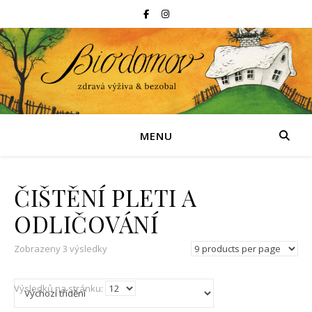
MENU
ČIŠTĚNÍ PLETI A
ODLIČOVÁNÍ
Zobrazeny 3 výsledky
Výsledků na stránku: