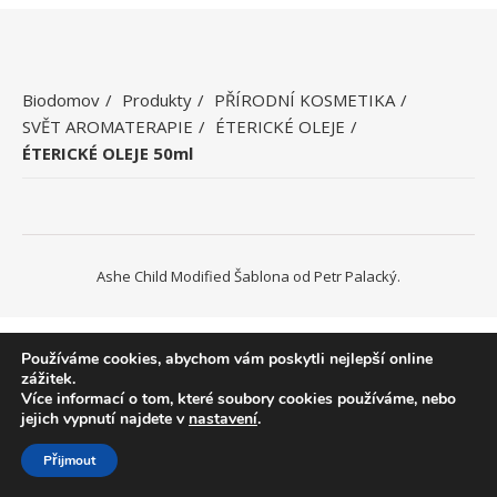
Biodomov
Produkty
PŘÍRODNÍ KOSMETIKA
SVĚT AROMATERAPIE
ÉTERICKÉ OLEJE
ÉTERICKÉ OLEJE 50ml
Ashe Child Modified Šablona od
Petr Palacký
.
Používáme cookies, abychom vám poskytli nejlepší online
zážitek.
Více informací o tom, které soubory cookies používáme, nebo
jejich vypnutí najdete v
nastavení
.
Přijmout