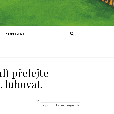
KONTAKT
l) přelejte
 luhovat.