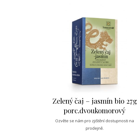
Zelený čaj – jasmín bio 27g
porc.dvoukomorový
Ozvěte se nám pro zjištění dostupnosti na
prodejně.