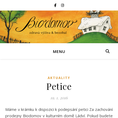
MENU
AKTUALITY
Petice
19. 1. 2016
Máme v krámku k dispozici k podepsání petici Za zachování
prodejny Biodomov v kulturním domě Ládví. Pokud budete