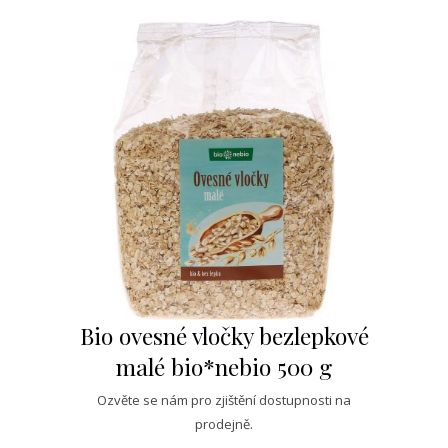
Bio ovesné vločky bezlepkové
malé bio*nebio 500 g
Ozvěte se nám pro zjištění dostupnosti na
prodejně.