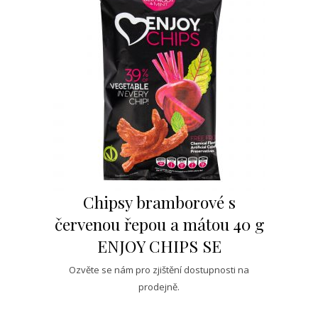
Chipsy bramborové s
červenou řepou a mátou 40 g
ENJOY CHIPS SE
Ozvěte se nám pro zjištění dostupnosti na
prodejně.