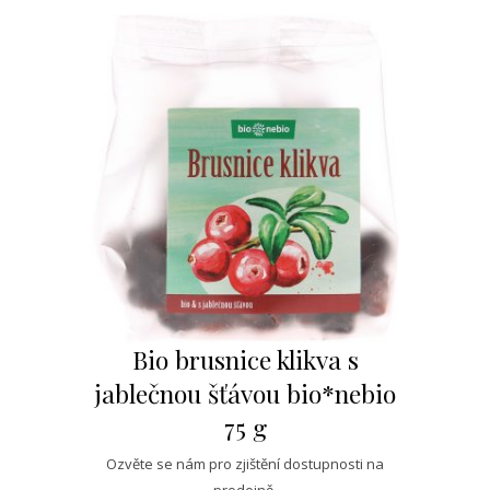
Bio brusnice klikva s
jablečnou šťávou bio*nebio
75 g
Ozvěte se nám pro zjištění dostupnosti na
prodejně.