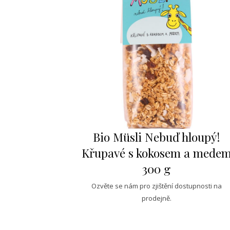
Bio Müsli Nebuď hloupý!
Křupavé s kokosem a mede
300 g
Ozvěte se nám pro zjištění dostupnosti na
prodejně.