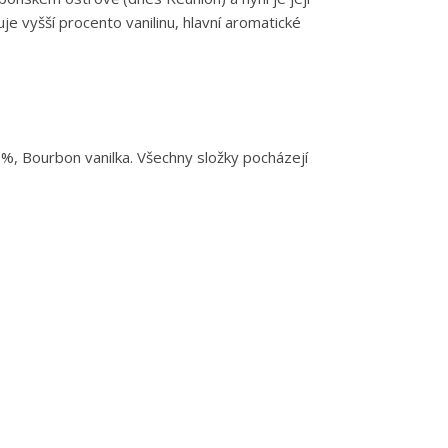
e vyšší procento vanilinu, hlavní aromatické
 %, Bourbon vanilka. Všechny složky pocházejí