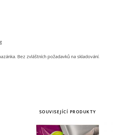
g
ánka. Bez zvláštních požadavků na skladování.
SOUVISEJÍCÍ PRODUKTY