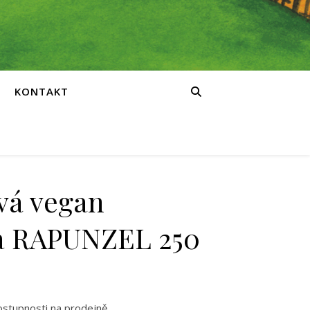
KONTAKT
vá vegan
 RAPUNZEL 250
ostupnosti na prodejně.