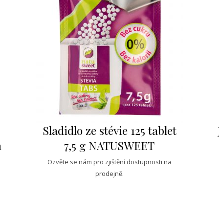
Sladidlo ze stévie 125 tablet
m
7,5 g NATUSWEET
Ozvěte se nám pro zjištění dostupnosti na
prodejně.