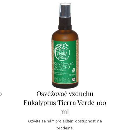
0
Osvěžovač vzduchu
Eukalyptus Tierra Verde 100
ml
Ozvěte se nám pro zjištění dostupnosti na
prodejně.