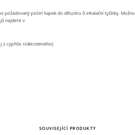
 požadovaný počet kapek do difuzéru či inhalační tyčinky. Možno 
jů najdete v
j z cypřiše stálezeleného)
SOUVISEJÍCÍ PRODUKTY