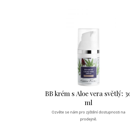
BB krém s Aloe vera světlý: 3
ml
Ozvěte se nám pro zjištění dostupnosti na
prodejně.