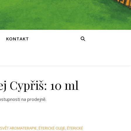
KONTAKT
ej Cypřiš: 10 ml
ostupnosti na prodejně.
SVĚT AROMATERAPIE
,
ÉTERICKÉ OLEJE
,
ÉTERICKÉ