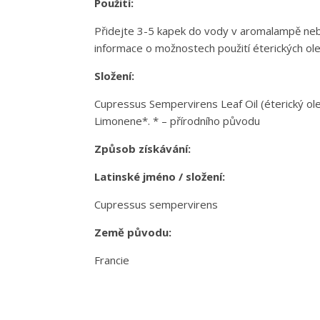
Použití:
Přidejte 3-5 kapek do vody v aromalampě nebo
informace o možnostech použití éterických ole
Složení:
Cupressus Sempervirens Leaf Oil (éterický ole
Limonene*. * – přírodního původu
Způsob získávání:
Latinské jméno / složení:
Cupressus sempervirens
Země původu:
Francie