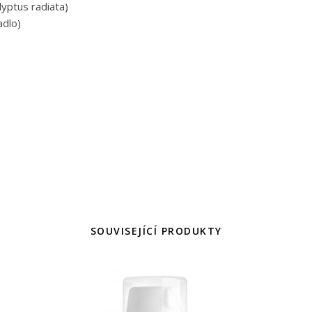
lyptus radiata)
adlo)
SOUVISEJÍCÍ PRODUKTY