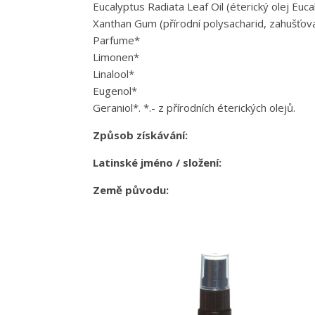
Eucalyptus Radiata Leaf Oil (éterický olej Euca
Xanthan Gum (přírodní polysacharid, zahušťov
Parfume*
Limonen*
Linalool*
Eugenol*
Geraniol*. *.- z přírodních éterických olejů.
Způsob získávání:
Latinské jméno / složení:
Země původu: