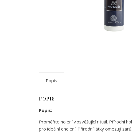
Popis
POPIS
Popis:
Proměňte holení v osvěžující rituál. Přírodní h
pro ideální oholení. Přírodní látky omezují z