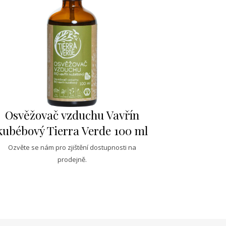
Osvěžovač vzduchu Vavřín
kubébový Tierra Verde 100 ml
Ozvěte se nám pro zjištění dostupnosti na
prodejně.