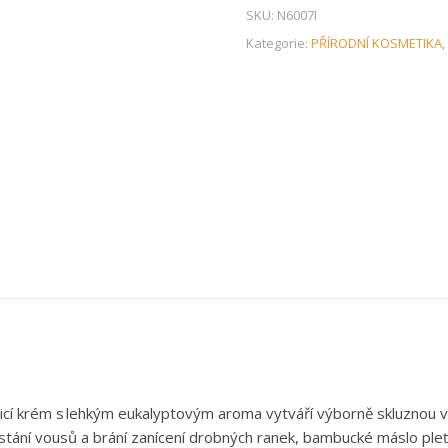
SKU:
N6007I
Kategorie:
PŘÍRODNÍ KOSMETIKA
,
olicí krém s lehkým eukalyptovým aroma vytváří výborně skluznou vrs
arůstání vousů a brání zanícení drobných ranek, bambucké máslo p