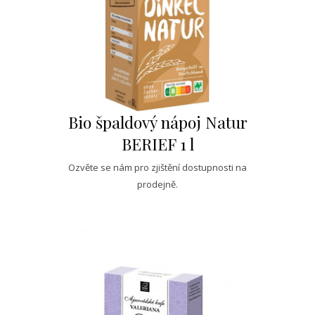
Bio špaldový nápoj Natur
BERIEF 1 l
Ozvěte se nám pro zjištění dostupnosti na
prodejně.