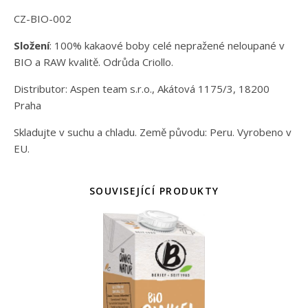
CZ-BIO-002
Složení
: 100% kakaové boby celé nepražené neloupané v
BIO a RAW kvalitě. Odrůda Criollo.
Distributor: Aspen team s.r.o., Akátová 1175/3, 18200
Praha
Skladujte v suchu a chladu. Země původu: Peru. Vyrobeno v
EU.
SOUVISEJÍCÍ PRODUKTY