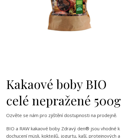
Kakaové boby BIO
celé nepražené 500g
Ozvěte se nám pro zjištění dostupnosti na prodejně.
BIO a RAW kakaové boby Zdravý den® jsou vhodné k
dochucení müsli, koktejlů, jogurtu, kaší, proteinových a