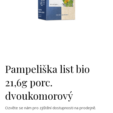
Pampeliška list bio
21,6g porc.
dvoukomorový
Ozvěte se nám pro zjištění dostupnosti na prodejně.