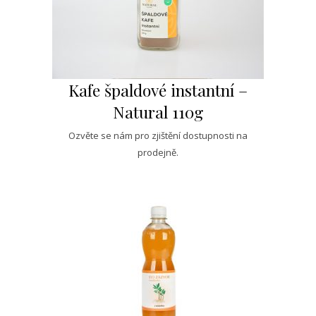
Kafe špaldové instantní –
Natural 110g
Ozvěte se nám pro zjištění dostupnosti na
prodejně.