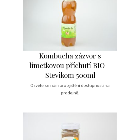
Kombucha zázvor s
limetkovou příchutí BIO –
Stevikom 500ml
Ozvěte se nám pro zjištění dostupnosti na
prodejně.