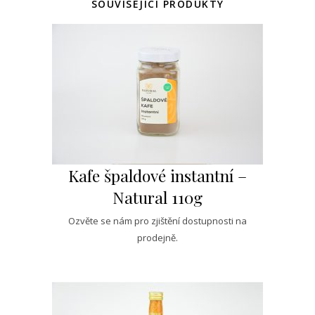
SOUVISEJÍCÍ PRODUKTY
Kafe špaldové instantní –
Natural 110g
Ozvěte se nám pro zjištění dostupnosti na
prodejně.