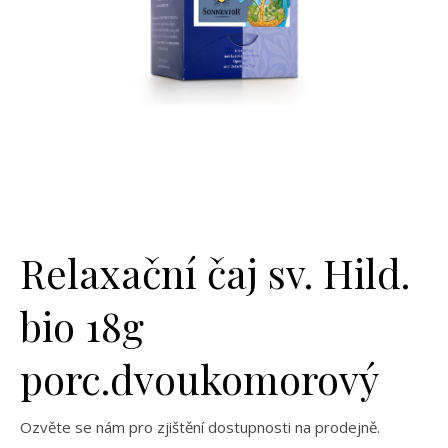
Relaxační čaj sv. Hild.
bio 18g
porc.dvoukomorový
Ozvěte se nám pro zjištění dostupnosti na prodejně.