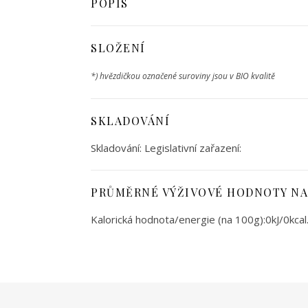
POPIS
SLOŽENÍ
*) hvězdičkou označené suroviny jsou v BIO kvalitě
SKLADOVÁNÍ
Skladování: Legislativní zařazení:
PRŮMĚRNÉ VÝŽIVOVÉ HODNOTY NA
Kalorická hodnota/energie (na 100g):0kJ/0kcal. T