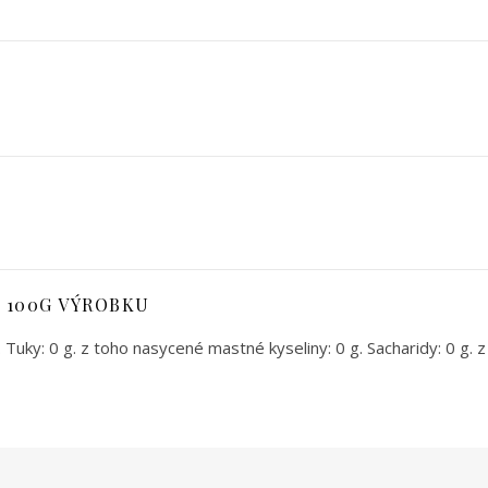
 100G VÝROBKU
uky: 0 g. z toho nasycené mastné kyseliny: 0 g. Sacharidy: 0 g. z to