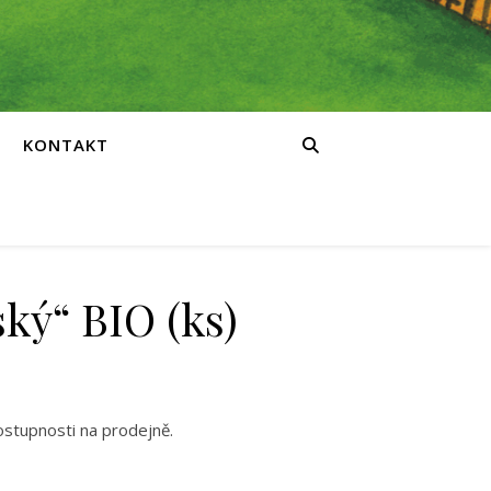
KONTAKT
ký“ BIO (ks)
ostupnosti na prodejně.