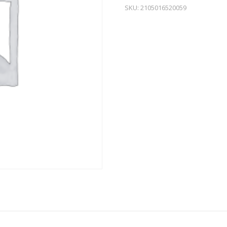
SKU:
2105016520059