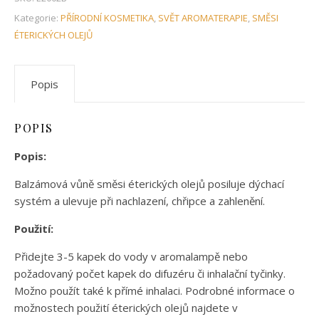
Kategorie:
PŘÍRODNÍ KOSMETIKA
,
SVĚT AROMATERAPIE
,
SMĚSI
ÉTERICKÝCH OLEJŮ
Popis
POPIS
Popis:
Balzámová vůně směsi éterických olejů posiluje dýchací
systém a ulevuje při nachlazení, chřipce a zahlenění.
Použití:
Přidejte 3-5 kapek do vody v aromalampě nebo
požadovaný počet kapek do difuzéru či inhalační tyčinky.
Možno použít také k přímé inhalaci. Podrobné informace o
možnostech použití éterických olejů najdete v