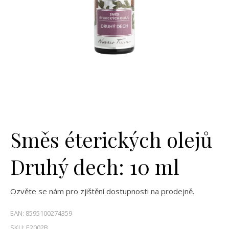
Směs éterických olejů
Druhý dech: 10 ml
Ozvěte se nám pro zjištění dostupnosti na prodejně.
EAN:
8595100274359
SKU:
E2002B