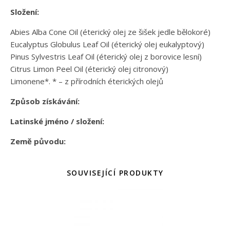
Složení:
Abies Alba Cone Oil (éterický olej ze šišek jedle bělokoré)
Eucalyptus Globulus Leaf Oil (éterický olej eukalyptový)
Pinus Sylvestris Leaf Oil (éterický olej z borovice lesní)
Citrus Limon Peel Oil (éterický olej citronový)
Limonene*. * – z přírodních éterických olejů
Způsob získávání:
Latinské jméno / složení:
Země původu:
SOUVISEJÍCÍ PRODUKTY