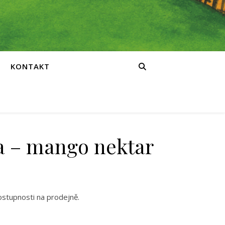
KONTAKT
a – mango nektar
ostupnosti na prodejně.