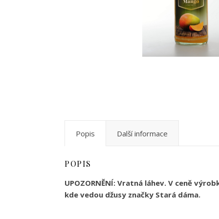
Popis
Další informace
POPIS
UPOZORNĚNÍ: Vratná láhev. V ceně výrobku
kde vedou džusy značky Stará dáma.