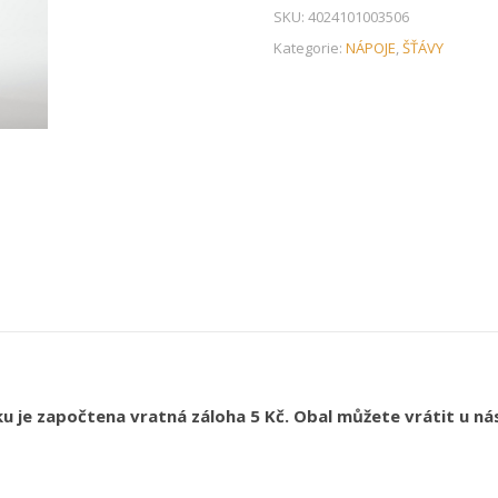
SKU:
4024101003506
Kategorie:
NÁPOJE
,
ŠŤÁVY
 je započtena vratná záloha 5 Kč. Obal můžete vrátit u ná