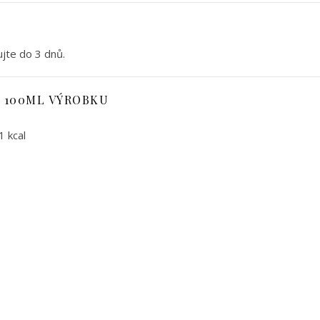
jte do 3 dnů.
 100ML VÝROBKU
1 kcal