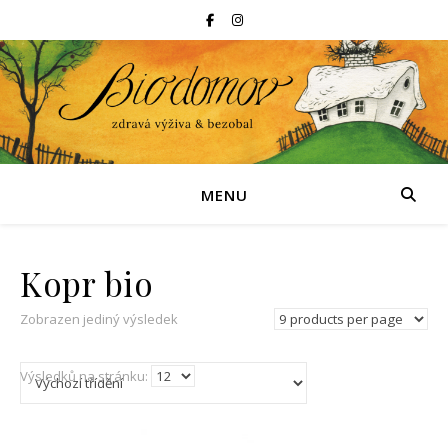
MENU
Kopr bio
Zobrazen jediný výsledek
Výsledků na stránku: