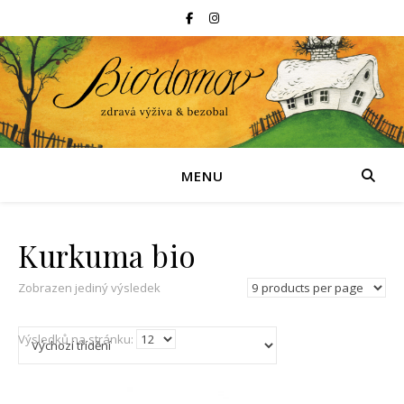
MENU
Kurkuma bio
Zobrazen jediný výsledek
Výsledků na stránku: